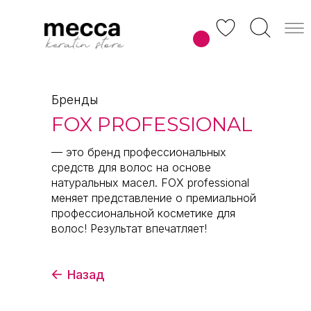
Главная
/
Каталог
/
Бренды
/
FOX Professional
Бренды
FOX PROFESSIONAL
— это бренд профессиональных
средств для волос на основе
натуральных масел. FOX professional
меняет представление о премиальной
профессиональной косметике для
волос! Результат впечатляет!
Назад