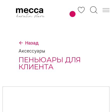
Главная
/
Каталог
/
Аксессуары
/
Пеньюары для клиента
Назад
Аксессуары
ПЕНЬЮАРЫ ДЛЯ
КЛИЕНТА